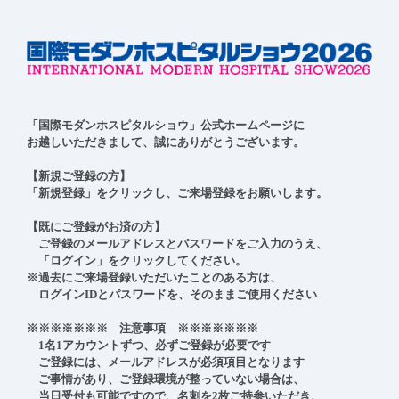
「国際モダンホスピタルショウ」公式ホームページに

お越しいただきまして、誠にありがとうございます。

【新規ご登録の方】

「新規登録」をクリックし、ご来場登録をお願いします。

【既にご登録がお済の方】

　ご登録のメールアドレスとパスワードをご入力のうえ、

　「ログイン」をクリックしてください。

※過去にご来場登録いただいたことのある方は、

　ログインIDとパスワードを、そのままご使用ください

※※※※※※※　注意事項　※※※※※※※

　1名1アカウントずつ、必ずご登録が必要です

　ご登録には、メールアドレスが必須項目となります

　ご事情があり、ご登録環境が整っていない場合は、

　当日受付も可能ですので、名刺を2枚ご持参いただき、
