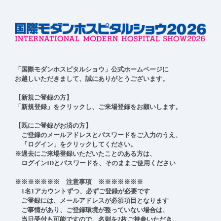
「国際モダンホスピタルショウ」公式ホームページに

お越しいただきまして、誠にありがとうございます。

【新規ご登録の方】

「新規登録」をクリックし、ご来場登録をお願いします。

【既にご登録がお済の方】

　ご登録のメールアドレスとパスワードをご入力のうえ、

　「ログイン」をクリックしてください。

※過去にご来場登録いただいたことのある方は、

　ログインIDとパスワードを、そのままご使用ください

※※※※※※※　注意事項　※※※※※※※

　1名1アカウントずつ、必ずご登録が必要です

　ご登録には、メールアドレスが必須項目となります

　ご事情があり、ご登録環境が整っていない場合は、

　当日受付も可能ですので、名刺を2枚ご持参いただき、
