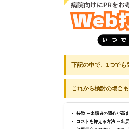
下記の中で、1つでも
これから検討の場合も
特徴 ～来場者の関心が高
コストを抑える方法 ～出