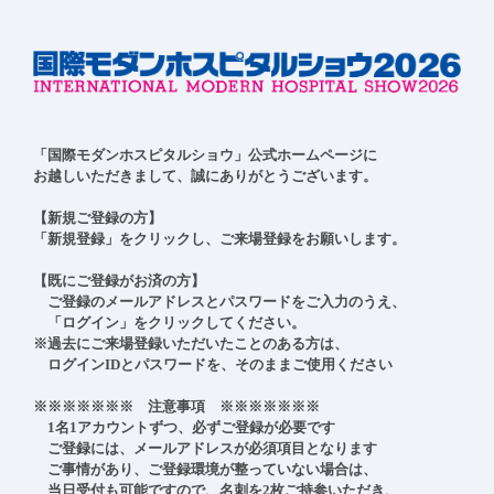
「国際モダンホスピタルショウ」公式ホームページに

お越しいただきまして、誠にありがとうございます。

【新規ご登録の方】

「新規登録」をクリックし、ご来場登録をお願いします。

【既にご登録がお済の方】

　ご登録のメールアドレスとパスワードをご入力のうえ、

　「ログイン」をクリックしてください。

※過去にご来場登録いただいたことのある方は、

　ログインIDとパスワードを、そのままご使用ください

※※※※※※※　注意事項　※※※※※※※

　1名1アカウントずつ、必ずご登録が必要です

　ご登録には、メールアドレスが必須項目となります

　ご事情があり、ご登録環境が整っていない場合は、

　当日受付も可能ですので、名刺を2枚ご持参いただき、
