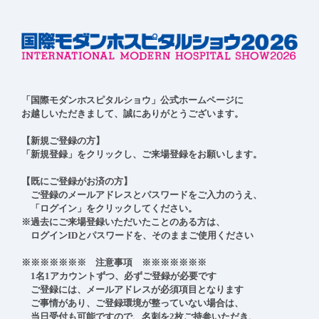
「国際モダンホスピタルショウ」公式ホームページに

お越しいただきまして、誠にありがとうございます。

【新規ご登録の方】

「新規登録」をクリックし、ご来場登録をお願いします。

【既にご登録がお済の方】

　ご登録のメールアドレスとパスワードをご入力のうえ、

　「ログイン」をクリックしてください。

※過去にご来場登録いただいたことのある方は、

　ログインIDとパスワードを、そのままご使用ください

※※※※※※※　注意事項　※※※※※※※

　1名1アカウントずつ、必ずご登録が必要です

　ご登録には、メールアドレスが必須項目となります

　ご事情があり、ご登録環境が整っていない場合は、

　当日受付も可能ですので、名刺を2枚ご持参いただき、
