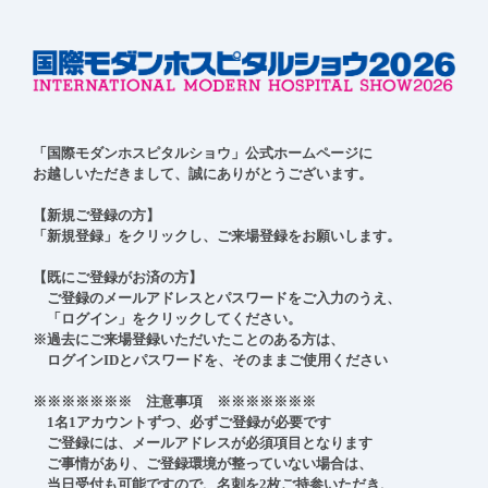
「国際モダンホスピタルショウ」公式ホームページに

お越しいただきまして、誠にありがとうございます。

【新規ご登録の方】

「新規登録」をクリックし、ご来場登録をお願いします。

【既にご登録がお済の方】

　ご登録のメールアドレスとパスワードをご入力のうえ、

　「ログイン」をクリックしてください。

※過去にご来場登録いただいたことのある方は、

　ログインIDとパスワードを、そのままご使用ください

※※※※※※※　注意事項　※※※※※※※

　1名1アカウントずつ、必ずご登録が必要です

　ご登録には、メールアドレスが必須項目となります

　ご事情があり、ご登録環境が整っていない場合は、

　当日受付も可能ですので、名刺を2枚ご持参いただき、
