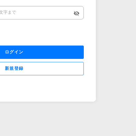
visibility_off
ログイン
新規登録