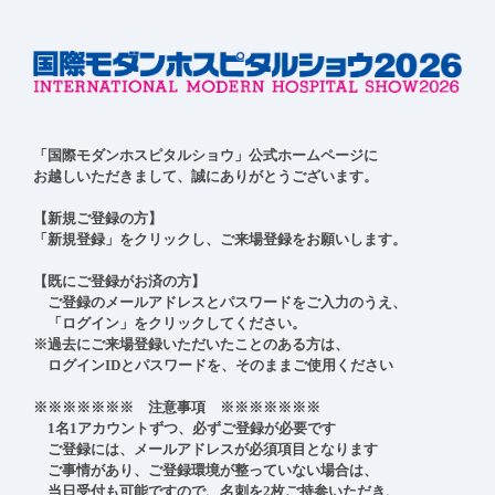
「国際モダンホスピタルショウ」公式ホームページに

お越しいただきまして、誠にありがとうございます。

【新規ご登録の方】

「新規登録」をクリックし、ご来場登録をお願いします。

【既にご登録がお済の方】

　ご登録のメールアドレスとパスワードをご入力のうえ、

　「ログイン」をクリックしてください。

※過去にご来場登録いただいたことのある方は、

　ログインIDとパスワードを、そのままご使用ください

※※※※※※※　注意事項　※※※※※※※

　1名1アカウントずつ、必ずご登録が必要です

　ご登録には、メールアドレスが必須項目となります

　ご事情があり、ご登録環境が整っていない場合は、

　当日受付も可能ですので、名刺を2枚ご持参いただき、
