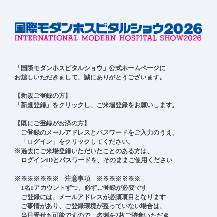
「国際モダンホスピタルショウ」公式ホームページに

お越しいただきまして、誠にありがとうございます。

【新規ご登録の方】

「新規登録」をクリックし、ご来場登録をお願いします。

【既にご登録がお済の方】

　ご登録のメールアドレスとパスワードをご入力のうえ、

　「ログイン」をクリックしてください。

※過去にご来場登録いただいたことのある方は、

　ログインIDとパスワードを、そのままご使用ください

※※※※※※※　注意事項　※※※※※※※

　1名1アカウントずつ、必ずご登録が必要です

　ご登録には、メールアドレスが必須項目となります

　ご事情があり、ご登録環境が整っていない場合は、

　当日受付も可能ですので、名刺を2枚ご持参いただき、
