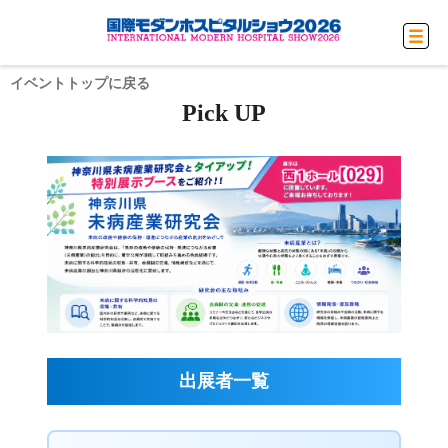
イベントトップに戻る
Pick UP
出展者一覧