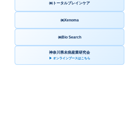
㈱トータルブレインケア
㈱Xenoma
㈱Bio Search
神奈川県未病産業研究会
▶ オンラインブースはこちら