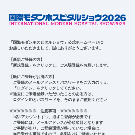
「国際モダンホスピタルショウ」公式ホームページに

お越しいただきまして、誠にありがとうございます。

【新規ご登録の方】

「新規登録」をクリックし、ご来場登録をお願いします。

【既にご登録がお済の方】

　ご登録のメールアドレスとパスワードをご入力のうえ、

　「ログイン」をクリックしてください。

※過去にご来場登録いただいたことのある方は、

　ログインIDとパスワードを、そのままご使用ください

※※※※※※※　注意事項　※※※※※※※

　1名1アカウントずつ、必ずご登録が必要です

　ご登録には、メールアドレスが必須項目となります

　ご事情があり、ご登録環境が整っていない場合は、

　当日受付も可能ですので、名刺を2枚ご持参いただき、
